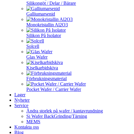
Silikongöt / Delar / Bärare
Galliumarsenid
Monokristallin Al2O3
Silikon På Isolator
Solcell
Glas Wafer
Kiselkarbidskiva
Förbrukningsmaterial
Pocket Wafer / Carrier Wafer
Lager
Nyheter
Service
Ändra storlek på wafer / kantavrundning
Si Wafer BackGrinding/Tärning
MEMS
Kontakta oss
Blog