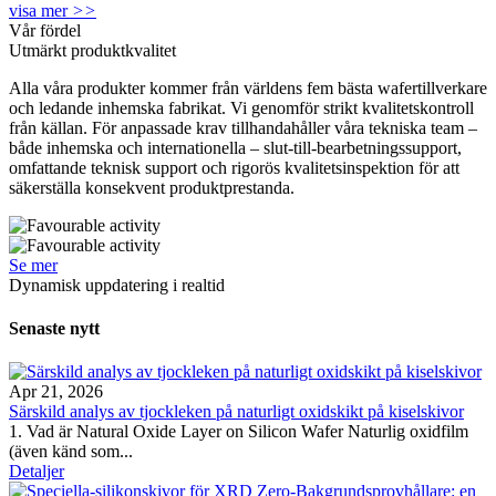
visa mer
>>
Vår fördel
Utmärkt produktkvalitet
Alla våra produkter kommer från världens fem bästa wafertillverkare
och ledande inhemska fabrikat. Vi genomför strikt kvalitetskontroll
från källan. För anpassade krav tillhandahåller våra tekniska team –
både inhemska och internationella – slut-till-bearbetningssupport,
omfattande teknisk support och rigorös kvalitetsinspektion för att
säkerställa konsekvent produktprestanda.
Se mer
Dynamisk uppdatering i realtid
Senaste nytt
Apr 21, 2026
Särskild analys av tjockleken på naturligt oxidskikt på kiselskivor
1. Vad är Natural Oxide Layer on Silicon Wafer Naturlig oxidfilm
(även känd som...
Detaljer