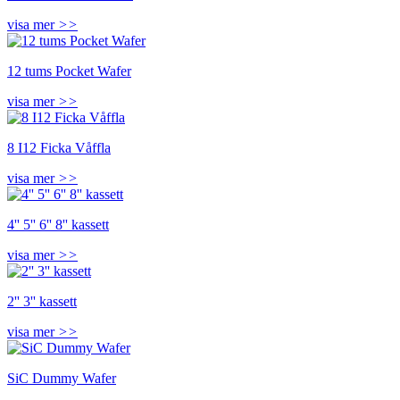
visa mer
>>
12 tums Pocket Wafer
visa mer
>>
8 I12 Ficka Våffla
visa mer
>>
4'' 5'' 6'' 8'' kassett
visa mer
>>
2'' 3'' kassett
visa mer
>>
SiC Dummy Wafer