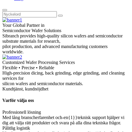
Your Global Partner in
Semiconductor Wafer Solutions
Sibranch provides high-quality silicon wafers and semiconductor
substrate materials for research,
pilot production, and advanced manufacturing customers
worldwide.
Customized Wafer Processing Services
Flexible • Precise • Reliable
High-precision dicing, back grinding, edge grinding, and cleaning
services for
silicon wafers and semiconductor materials.
Kundtjänst, kundnöjdhet
Varför välja oss
Professionell lösning
Med lång branscherfarenhet och-en{1}}teknisk support hjälper vi
dig att välja rätt produkter och svara på alla dina tekniska frågor.
Pålitlig logistik