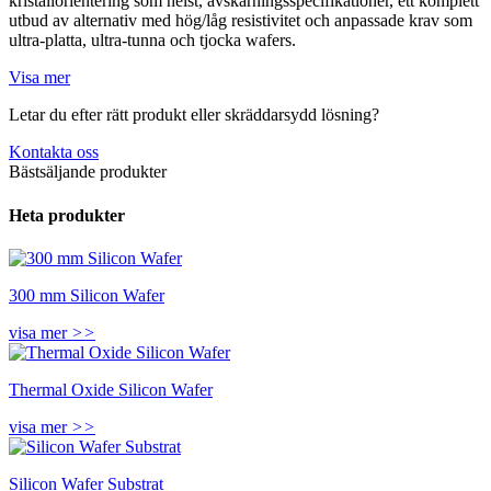
kristallorientering som helst, avskärningsspecifikationer, ett komplett
utbud av alternativ med hög/låg resistivitet och anpassade krav som
ultra-platta, ultra-tunna och tjocka wafers.
Visa mer
Letar du efter rätt produkt eller skräddarsydd lösning?
Kontakta oss
Bästsäljande produkter
Heta produkter
300 mm Silicon Wafer
visa mer
>>
Thermal Oxide Silicon Wafer
visa mer
>>
Silicon Wafer Substrat